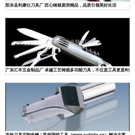
阳东县利康仕刀具厂 匠心铸就厨房精品，品质引领美好生活
广东汇丰五金制品厂 卓越工艺铸就多功能刀具，不仅是工具更是时尚
非标刀具定制先锋 | 常州国锐工具（www.cutinfo.cn）解决方案