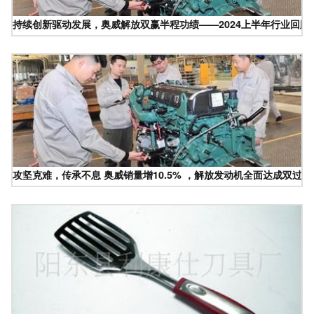
持续创新驱动发展，奥威解放双赢半程功绩——2024上半年行业回顾
攻坚克难，传承不息 奥威销量增10.5% ，解放发动机全面达成双过半